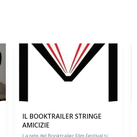
IL BOOKTRAILER STRINGE
AMICIZIE
La rete del Booktrailer Film Festival si