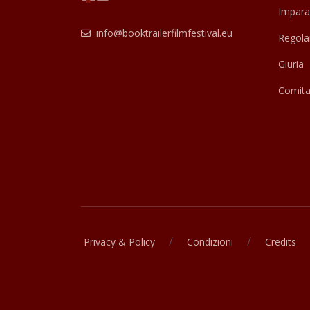
Impara
info@booktrailerfilmfestival.eu
Regol
Giuria
Comitat
/
/
Privacy & Policy
Condizioni
Credits