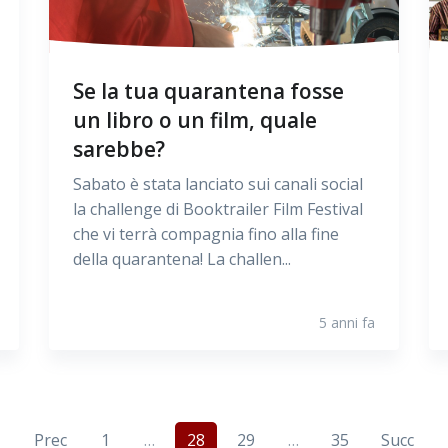
Se la tua quarantena fosse
un libro o un film, quale
sarebbe?
Sabato è stata lanciato sui canali social
la challenge di Booktrailer Film Festival
che vi terrà compagnia fino alla fine
della quarantena! La challen...
5 anni fa
Prec
1
…
28
29
…
35
Succ