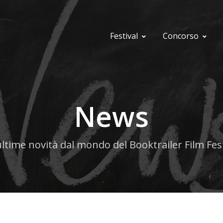
Festival
Concorso
News
ultime novità dal mondo del Booktrailer Film Fest