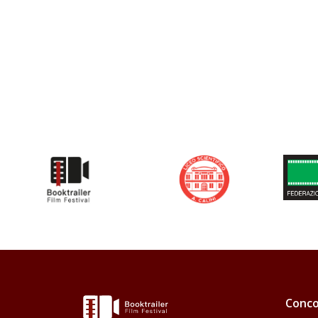
Conco