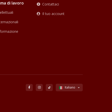
ma di lavoro
Contattaci
llettuali
Il tuo account
ternazionali
i formazione
Italiano