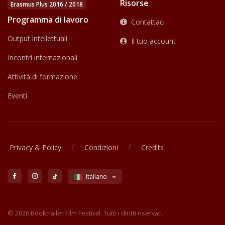
Risorse
Erasmus Plus 2016 / 2018
Programma di lavoro
Contattaci
Output intellettuali
Il tuo account
Incontri internazionali
Attività di formazione
Eventi
/
/
Privacy & Policy
Condizioni
Credits
Italiano
© 2026 Booktrailer Film Festival. Tutti i diritti riservati.