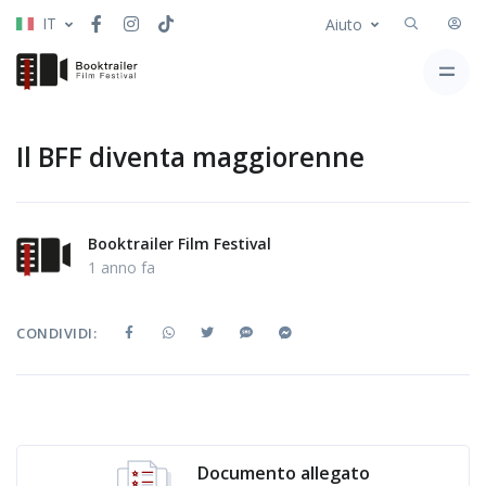
IT
Aiuto
Il BFF diventa maggiorenne
Booktrailer Film Festival
1 anno fa
CONDIVIDI:
Documento allegato