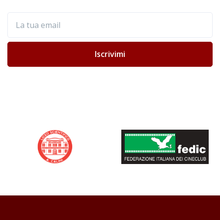
La tua email
Iscrivimi