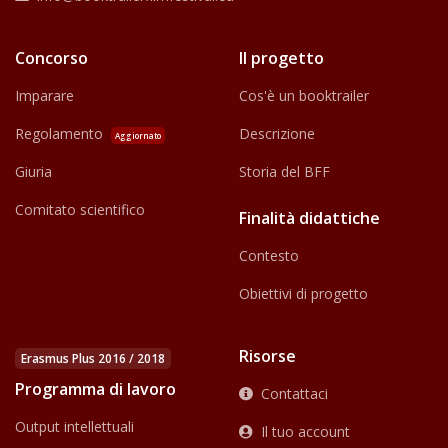
Concorso
Il progetto
Imparare
Cos'è un booktrailer
Regolamento
Descrizione
Aggiornato
Giuria
Storia del BFF
Comitato scientifico
Finalità didattiche
Contesto
Obiettivi di progetto
Risorse
Erasmus Plus 2016 / 2018
Programma di lavoro
Contattaci
Output intellettuali
Il tuo account