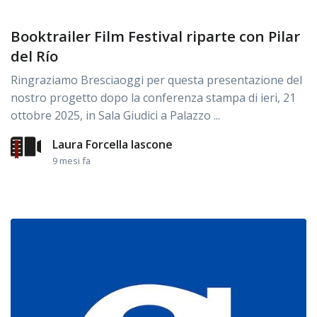
Booktrailer Film Festival riparte con Pilar
del Río
Ringraziamo Bresciaoggi per questa presentazione del
nostro progetto dopo la conferenza stampa di ieri, 21
ottobre 2025, in Sala Giudici a Palazzo ...
Laura Forcella Iascone
9 mesi fa