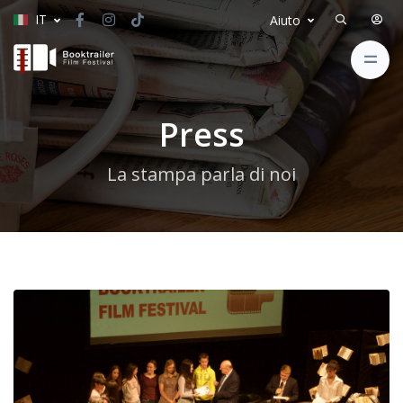
IT
Aiuto
Press
La stampa parla di noi