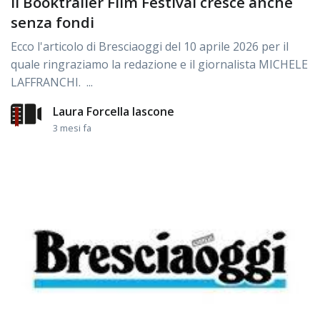
Il Booktrailer Film Festival cresce anche
senza fondi
Ecco l'articolo di Bresciaoggi del 10 aprile 2026 per il
quale ringraziamo la redazione e il giornalista MICHELE
LAFFRANCHI. ...
Laura Forcella Iascone
3 mesi fa