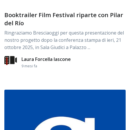
Booktrailer Film Festival riparte con Pilar
del Río
Ringraziamo Bresciaoggi per questa presentazione del
nostro progetto dopo la conferenza stampa di ieri, 21
ottobre 2025, in Sala Giudici a Palazzo ...
Laura Forcella Iascone
9 mesi fa