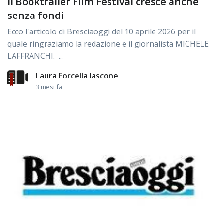
Il Booktrailer Film Festival cresce anche
senza fondi
Ecco l'articolo di Bresciaoggi del 10 aprile 2026 per il
quale ringraziamo la redazione e il giornalista MICHELE
LAFFRANCHI. ...
Laura Forcella Iascone
3 mesi fa