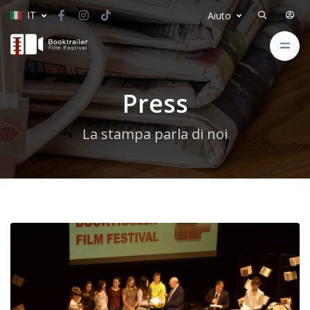
IT
Aiuto
Press
La stampa parla di noi