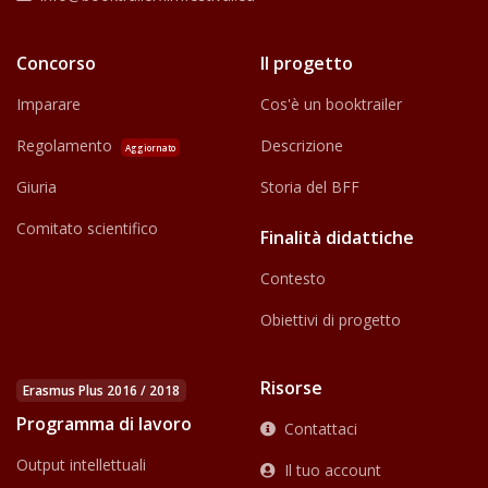
Concorso
Il progetto
Imparare
Cos'è un booktrailer
Regolamento
Descrizione
Aggiornato
Giuria
Storia del BFF
Comitato scientifico
Finalità didattiche
Contesto
Obiettivi di progetto
Risorse
Erasmus Plus 2016 / 2018
Programma di lavoro
Contattaci
Output intellettuali
Il tuo account